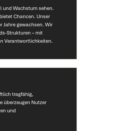
zial und Wachstum sehen.
t bietet Chancen. Unser
er Jahre gewachsen. Wir
ds-Strukturen – mit
en Verantwortlichkeiten.
tlich tragfähig,
te überzeugen Nutzer
ren und