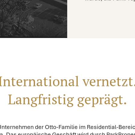
International vernetzt
Langfristig geprägt.
 Unternehmen der Otto-Familie im Residential-Berei
a. Das europäische Geschäft wird durch ParkPropert