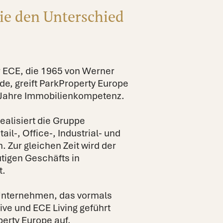
ie den Unterschied
 ECE, die 1965 von Werner
de, greift ParkProperty Europe
0 Jahre Immobilienkompetenz.
ealisiert die Gruppe
ail-, Office-, Industrial- und
. Zur gleichen Zeit wird der
tigen Geschäfts in
t.
s Unternehmen, das vormals
ive und ECE Living geführt
perty Europe auf.