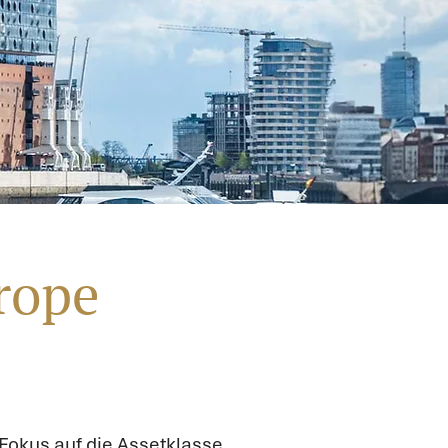
rope
Fokus auf die Assetklasse