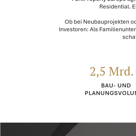
Residential. E
Ob bei Neubauprojekten ode
Investoren: Als Familienunte
scha
2,5 Mrd.
BAU- UND
PLANUNGSVOLU