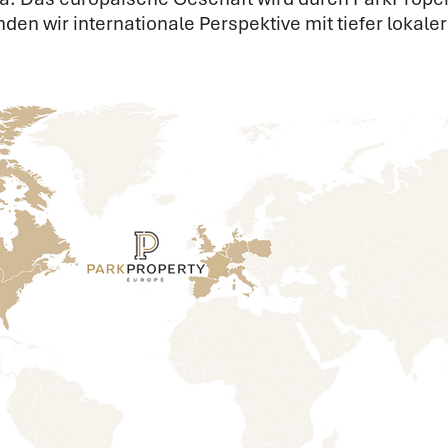
den wir internationale Perspektive mit tiefer lokal