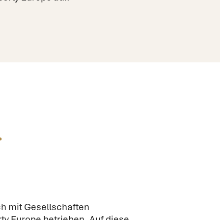
.
ch mit Gesellschaften
y Europe betrieben. Auf diese