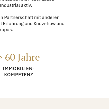
ndustrial aktiv.
in Partnerschaft mit anderen
mit Erfahrung und Know-how und
ropas.
> 60 Jahre
IMMOBILIEN-
KOMPETENZ