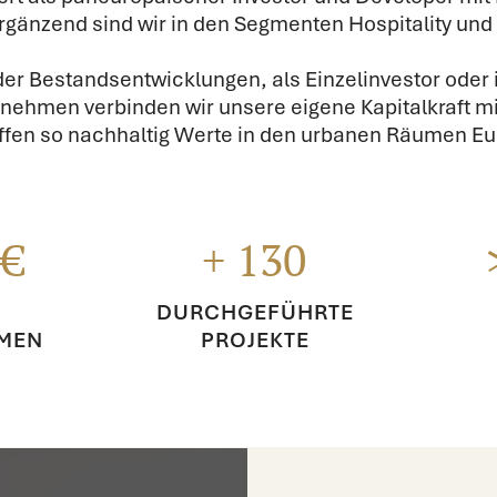
rgänzend sind wir in den Segmenten Hospitality und I
r Bestandsentwicklungen, als Einzelinvestor oder 
rnehmen verbinden wir unsere eigene Kapitalkraft 
ffen so nachhaltig Werte in den urbanen Räumen Eu
 €
+ 130
DURCHGEFÜHRTE
MEN
PROJEKTE